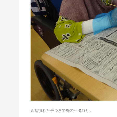
皆様慣れた手つきで梅のヘタ取り。