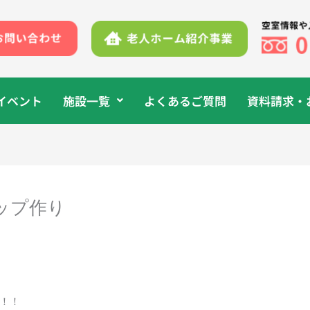
イベント
施設一覧
よくあるご質問
資料請求・
ップ作り
！！