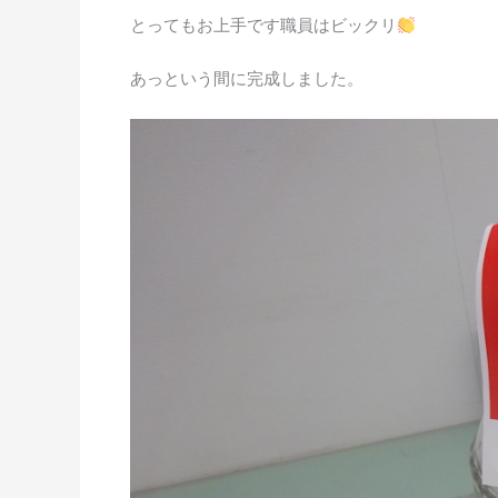
とってもお上手です職員はビックリ
あっという間に完成しました。