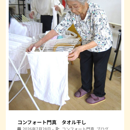
コンフォート門真 タオル干し
2026年7月28日
コンフォート門真
,
ブログ
•