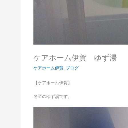
ケアホーム伊賀 ゆず湯
ケアホーム伊賀
,
ブログ
【ケアホーム伊賀】
冬至のゆず湯です。