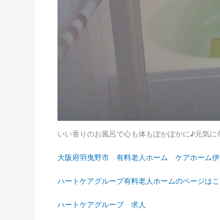
いい香りのお風呂で心も体もぽかぽかに♪元気に
大阪府羽曳野市 有料老人ホーム ケアホーム伊
ハートケアグループ有料老人ホームのページはこ
ハートケアグループ 求人