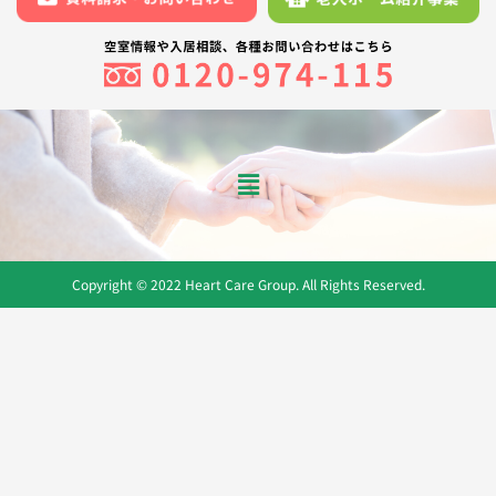
メ
ニ
ュ
ー
Copyright © 2022 Heart Care Group. All Rights Reserved.