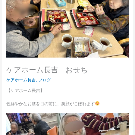
ケアホーム長吉 おせち
ケアホーム長吉
,
ブログ
【ケアホーム長吉】
色鮮やかなお膳を目の前に、笑顔がこぼれます